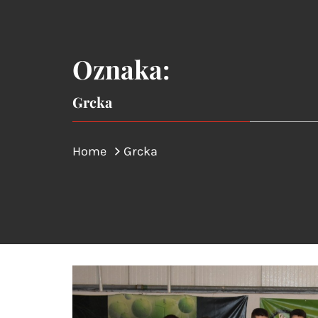
Oznaka:
Grcka
Home
Grcka