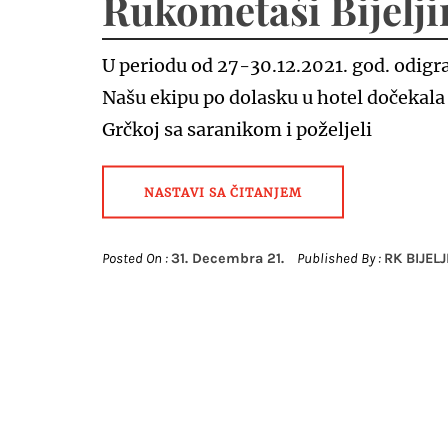
Rukometaši Bijelji
U periodu od 27-30.12.2021. god. odigr
Našu ekipu po dolasku u hotel dočekala 
Grčkoj sa saranikom i poželjeli
NASTAVI SA ČITANJEM
Posted On :
31. Decembra 21.
Published By :
RK BIJELJ