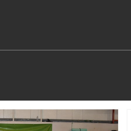
"BIJELJINA