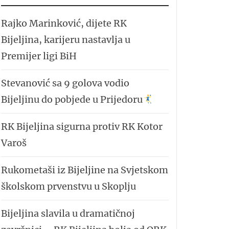
Rajko Marinković, dijete RK
Bijeljina, karijeru nastavlja u
Premijer ligi BiH
Stevanović sa 9 golova vodio
Bijeljinu do pobjede u Prijedoru
RK Bijeljina sigurna protiv RK Kotor
Varoš
Rukometaši iz Bijeljine na Svjetskom
školskom prvenstvu u Skoplju
Bijeljina slavila u dramatičnoj