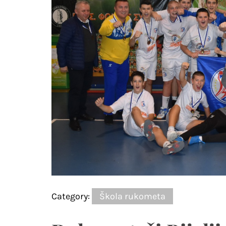
Category:
Škola rukometa