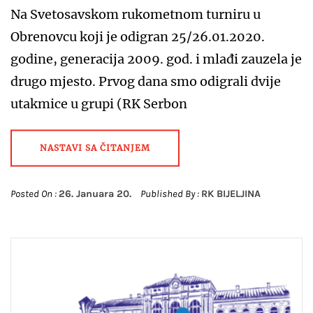
Na Svetosavskom rukometnom turniru u
Obrenovcu koji je odigran 25/26.01.2020.
godine, generacija 2009. god. i mlađi zauzela je
drugo mjesto. Prvog dana smo odigrali dvije
utakmice u grupi (RK Serbon
NASTAVI SA ČITANJEM
Posted On :
26. Januara 20.
Published By :
RK BIJELJINA