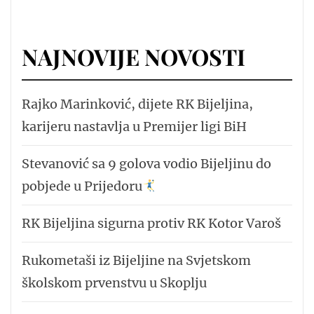
NAJNOVIJE NOVOSTI
Rajko Marinković, dijete RK Bijeljina,
karijeru nastavlja u Premijer ligi BiH
Stevanović sa 9 golova vodio Bijeljinu do
pobjede u Prijedoru
RK Bijeljina sigurna protiv RK Kotor Varoš
Rukometaši iz Bijeljine na Svjetskom
školskom prvenstvu u Skoplju