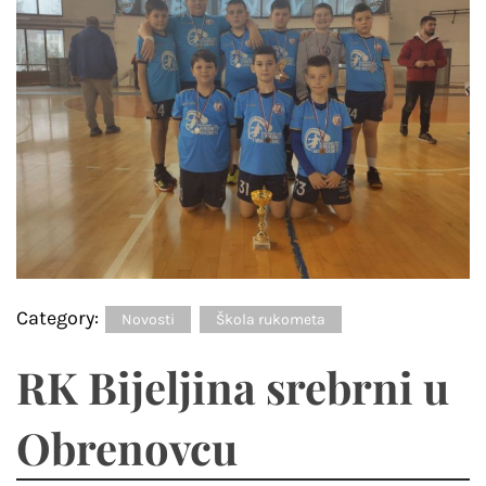
Category:
Novosti
Škola rukometa
RK Bijeljina srebrni u
Obrenovcu