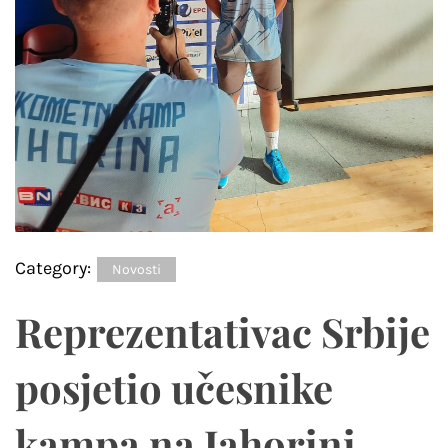
Category:
Novosti
Reprezentativac Srbije
posjetio učesnike
kampa na Jahorini