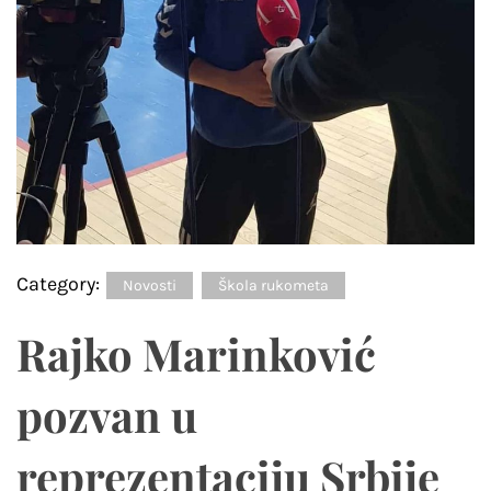
Category:
Novosti
Škola rukometa
Rajko Marinković
pozvan u
reprezentaciju Srbije