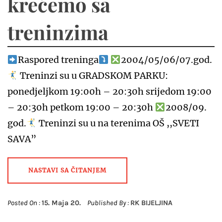
krećemo sa
treninzima
Raspored treninga
2004/05/06/07.god.
Treninzi su u GRADSKOM PARKU:
ponedjeljkom 19:00h – 20:30h srijedom 19:00
– 20:30h petkom 19:00 – 20:30h
2008/09.
god.
Treninzi su u na terenima OŠ ,,SVETI
SAVA”
NASTAVI SA ČITANJEM
Posted On :
15. Maja 20.
Published By :
RK BIJELJINA