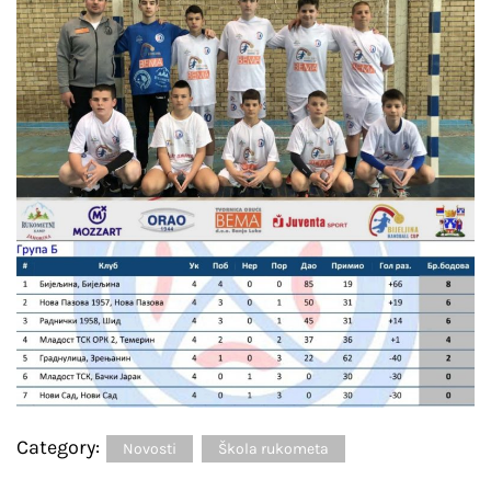
Category:
Novosti
Škola rukometa