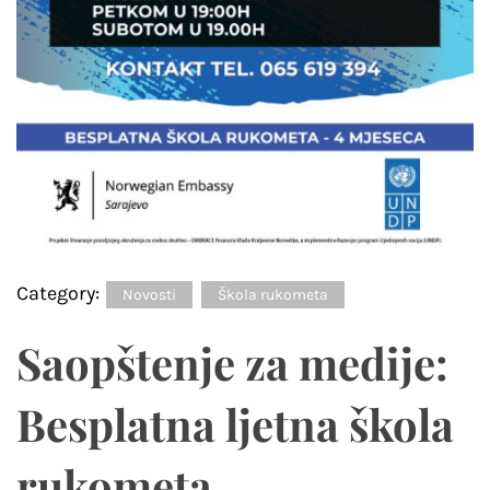
Category:
Novosti
Škola rukometa
Saopštenje za medije:
Besplatna ljetna škola
rukometa