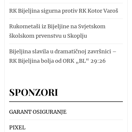
RK Bijeljina sigurna protiv RK Kotor Varoš
Rukometaši iz Bijeljine na Svjetskom
školskom prvenstvu u Skoplju
Bijeljina slavila u dramatičnoj završnici –
RK Bijeljina bolja od ORK „BL“ 29:26
SPONZORI
GARANT OSIGURANJE
PIXEL