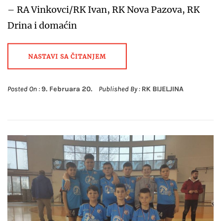
– RA Vinkovci/RK Ivan, RK Nova Pazova, RK
Drina i domaćin
NASTAVI SA ČITANJEM
Posted On :
9. Februara 20.
Published By :
RK BIJELJINA