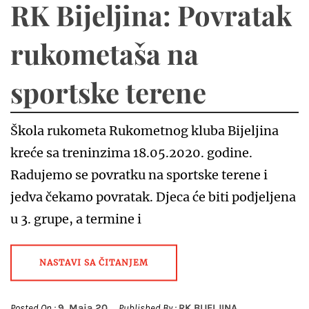
RK Bijeljina: Povratak
rukometaša na
sportske terene
Škola rukometa Rukometnog kluba Bijeljina
kreće sa treninzima 18.05.2020. godine.
Radujemo se povratku na sportske terene i
jedva čekamo povratak. Djeca će biti podjeljena
u 3. grupe, a termine i
NASTAVI SA ČITANJEM
Posted On :
9. Maja 20.
Published By :
RK BIJELJINA