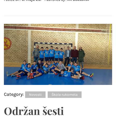
Category:
Novosti
Škola rukometa
Održan šesti