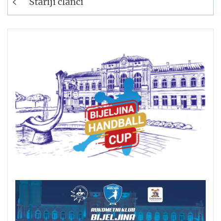
Stariji članci
člancima