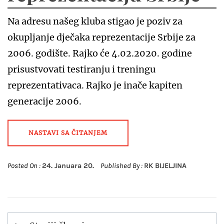
Na adresu našeg kluba stigao je poziv za
okupljanje dječaka reprezentacije Srbije za
2006. godište. Rajko će 4.02.2020. godine
prisustvovati testiranju i treningu
reprezentativaca. Rajko je inače kapiten
generacije 2006.
NASTAVI SA ČITANJEM
Posted On :
24. Januara 20.
Published By :
RK BIJELJINA
Navigacija