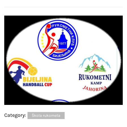
Category:
Škola rukometa