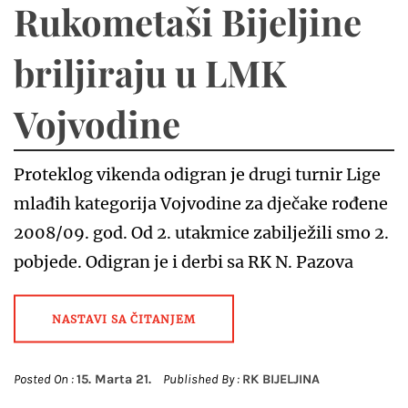
Rukometaši Bijeljine
briljiraju u LMK
Vojvodine
Proteklog vikenda odigran je drugi turnir Lige
mlađih kategorija Vojvodine za dječake rođene
2008/09. god. Od 2. utakmice zabilježili smo 2.
pobjede. Odigran je i derbi sa RK N. Pazova
NASTAVI SA ČITANJEM
Posted On :
15. Marta 21.
Published By :
RK BIJELJINA