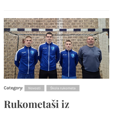
Category:
Novosti
Škola rukometa
Rukometaši iz