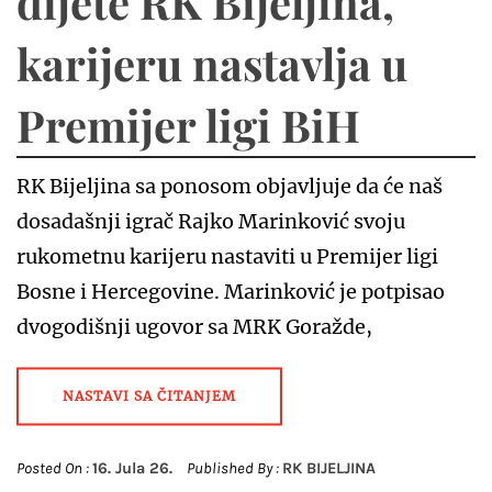
dijete RK Bijeljina,
karijeru nastavlja u
Premijer ligi BiH
RK Bijeljina sa ponosom objavljuje da će naš
dosadašnji igrač Rajko Marinković svoju
rukometnu karijeru nastaviti u Premijer ligi
Bosne i Hercegovine. Marinković je potpisao
dvogodišnji ugovor sa MRK Goražde,
NASTAVI SA ČITANJEM
Posted On :
16. Jula 26.
Published By :
RK BIJELJINA