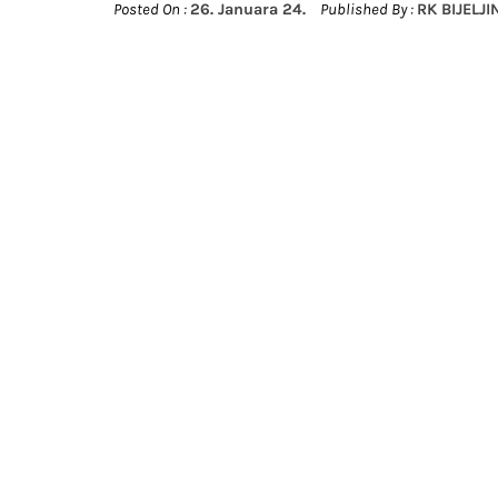
Posted On :
26. Januara 24.
Published By :
RK BIJELJI