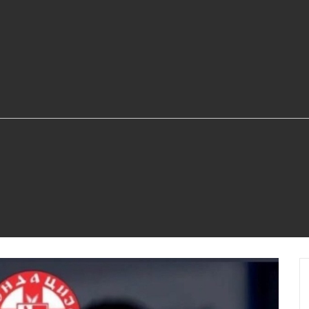
"BIJELJINA