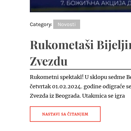
Category:
Novosti
Rukometaši Bijelj
Zvezdu
Rukometni spektakl! U sklopu sedme Bož
četvrtak 01.02.2024. godine odigraće s
Zvezda iz Beograda. Utakmica se igra
NASTAVI SA ČITANJEM