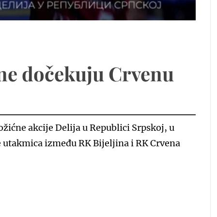
ine dočekuju Crvenu
ićne akcije Delija u Republici Srpskoj, u
e utakmica između RK Bijeljina i RK Crvena