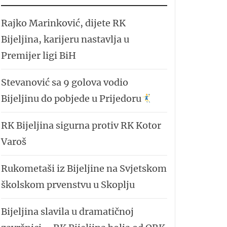
Rajko Marinković, dijete RK
Bijeljina, karijeru nastavlja u
Premijer ligi BiH
Stevanović sa 9 golova vodio
Bijeljinu do pobjede u Prijedoru
RK Bijeljina sigurna protiv RK Kotor
Varoš
Rukometaši iz Bijeljine na Svjetskom
školskom prvenstvu u Skoplju
Bijeljina slavila u dramatičnoj