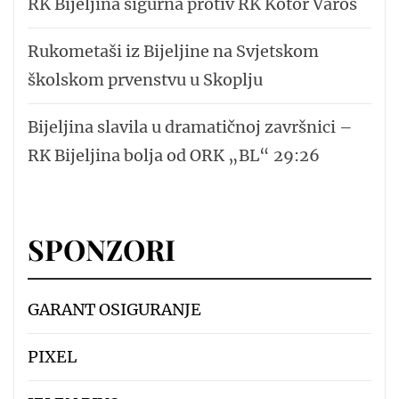
RK Bijeljina sigurna protiv RK Kotor Varoš
Rukometaši iz Bijeljine na Svjetskom
školskom prvenstvu u Skoplju
Bijeljina slavila u dramatičnoj završnici –
RK Bijeljina bolja od ORK „BL“ 29:26
SPONZORI
GARANT OSIGURANJE
PIXEL