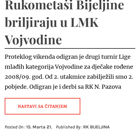
Rukometaši Bijeljine
briljiraju u LMK
Vojvodine
Proteklog vikenda odigran je drugi turnir Lige
mlađih kategorija Vojvodine za dječake rođene
2008/09. god. Od 2. utakmice zabilježili smo 2.
pobjede. Odigran je i derbi sa RK N. Pazova
NASTAVI SA ČITANJEM
Posted On :
15. Marta 21.
Published By :
RK BIJELJINA