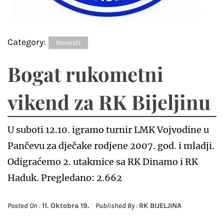
Category:
Novosti
Bogat rukometni
vikend za RK Bijeljinu
U suboti 12.10. igramo turnir LMK Vojvodine u
Pančevu za dječake rodjene 2007. god. i mladji.
Odigraćemo 2. utakmice sa RK Dinamo i RK
Haduk. Pregledano: 2.662
Posted On :
11. Oktobra 19.
Published By :
RK BIJELJINA