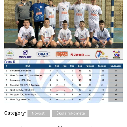
Category:
Novosti
Škola rukometa