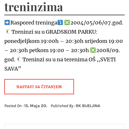
treninzima
Raspored treninga
2004/05/06/07.god.
Treninzi su u GRADSKOM PARKU:
ponedjeljkom 19:00h – 20:30h srijedom 19:00
– 20:30h petkom 19:00 – 20:30h
2008/09.
god.
Treninzi su u na terenima OŠ ,,SVETI
SAVA”
NASTAVI SA ČITANJEM
Posted On :
15. Maja 20.
Published By :
RK BIJELJINA