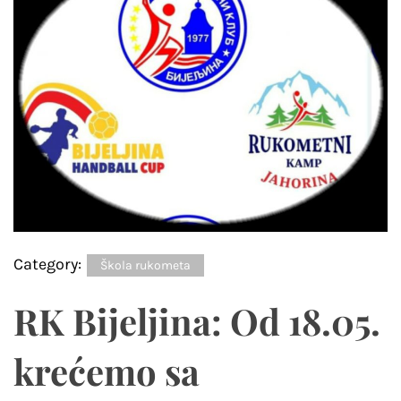
Category:
Škola rukometa
RK Bijeljina: Od 18.05.
krećemo sa