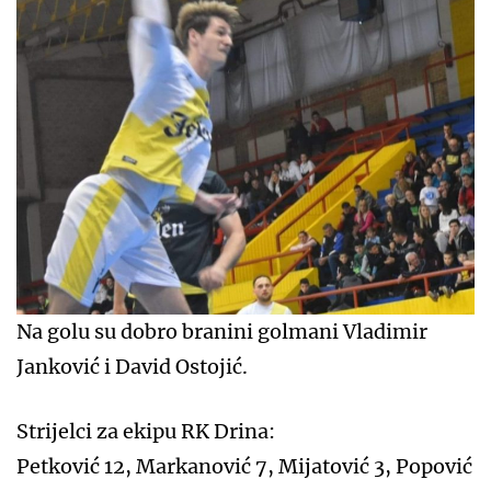
Na golu su dobro branini golmani Vladimir
Janković i David Ostojić.
Strijelci za ekipu RK Drina:
Petković 12, Markanović 7, Mijatović 3, Popović