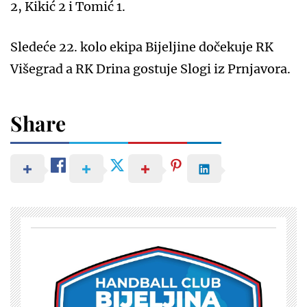
2, Kikić 2 i Tomić 1.
Sledeće 22. kolo ekipa Bijeljine dočekuje RK
Višegrad a RK Drina gostuje Slogi iz Prnjavora.
Share