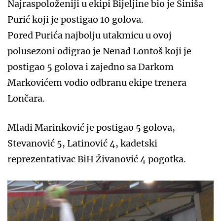
Najraspoloženiji u ekipi Bijeljine bio je Siniša
Purić koji je postigao 10 golova.
Pored Purića najbolju utakmicu u ovoj
polusezoni odigrao je Nenad Lontoš koji je
postigao 5 golova i zajedno sa Darkom
Markovićem vodio odbranu ekipe trenera
Lončara.
Mladi Marinković je postigao 5 golova,
Stevanović 5, Latinović 4, kadetski
reprezentativac BiH Živanović 4 pogotka.