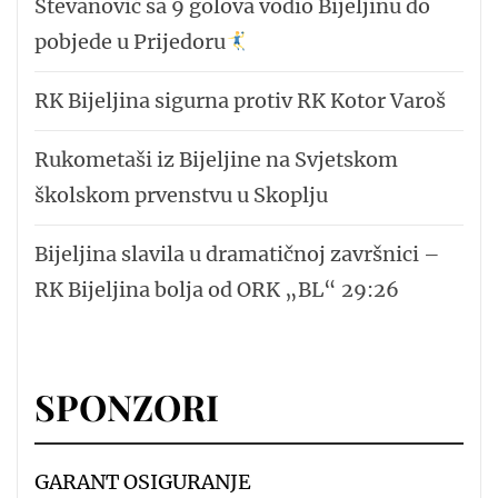
Stevanović sa 9 golova vodio Bijeljinu do
pobjede u Prijedoru
RK Bijeljina sigurna protiv RK Kotor Varoš
Rukometaši iz Bijeljine na Svjetskom
školskom prvenstvu u Skoplju
Bijeljina slavila u dramatičnoj završnici –
RK Bijeljina bolja od ORK „BL“ 29:26
SPONZORI
GARANT OSIGURANJE