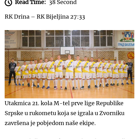
Read Time:
38 Second
RK Drina – RK Bijeljina 27:33
Utakmica 21. kola M-tel prve lige Republike
Srpske u rukometu koja se igrala u Zvorniku
završena je pobjedom naše ekipe.