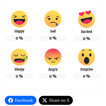
Happy
Sad
Excited
0
%
0
%
0
%
Sleepy
Angry
Surprise
0
%
0
%
0
%
Facebook
Share on X