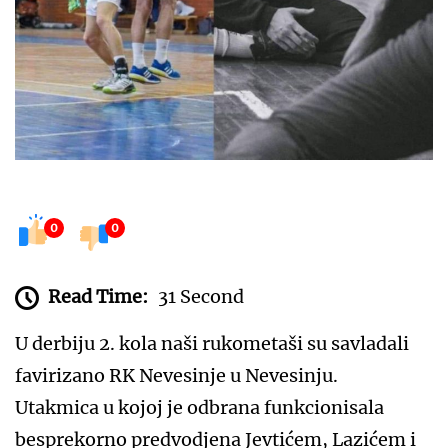
0
0
Read Time:
31 Second
U derbiju 2. kola naši rukometaši su savladali
favirizano RK Nevesinje u Nevesinju.
Utakmica u kojoj je odbrana funkcionisala
besprekorno predvodjena Jevtićem, Lazićem i