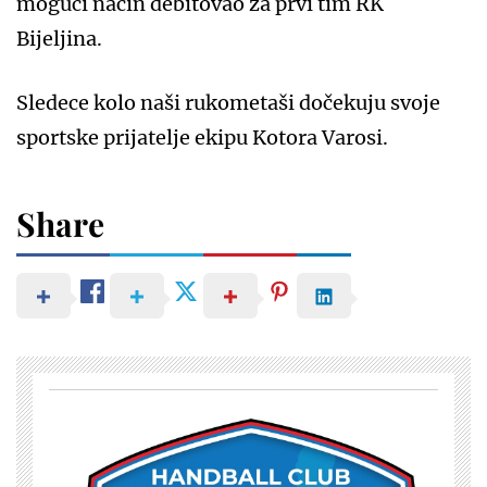
mogući način debitovao za prvi tim RK
Bijeljina.
Sledece kolo naši rukometaši dočekuju svoje
sportske prijatelje ekipu Kotora Varosi.
Share