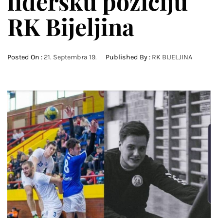
lidersku poziciju
RK Bijeljina
Posted On :
21. Septembra 19.
Published By :
RK BIJELJINA