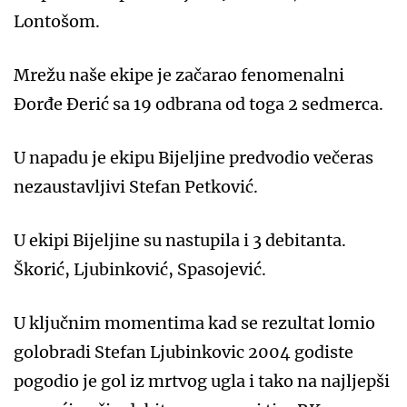
Lontošom.
Mrežu naše ekipe je začarao fenomenalni
Đorđe Đerić sa 19 odbrana od toga 2 sedmerca.
U napadu je ekipu Bijeljine predvodio večeras
nezaustavljivi Stefan Petković.
U ekipi Bijeljine su nastupila i 3 debitanta.
Škorić, Ljubinković, Spasojević.
U ključnim momentima kad se rezultat lomio
golobradi Stefan Ljubinkovic 2004 godiste
pogodio je gol iz mrtvog ugla i tako na najljepši