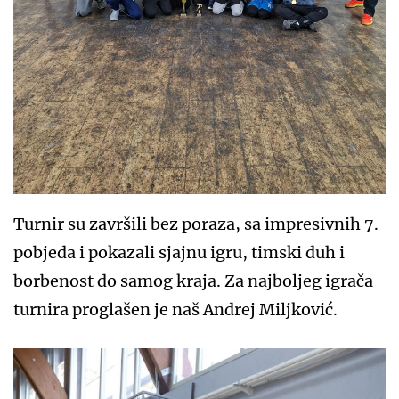
Turnir su završili bez poraza, sa impresivnih 7.
pobjeda i pokazali sjajnu igru, timski duh i
borbenost do samog kraja. Za najboljeg igrača
turnira proglašen je naš Andrej Miljković.