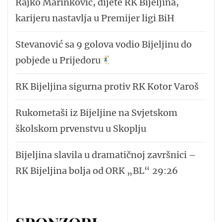
Rajko Marinković, dijete RK Bijeljina,
karijeru nastavlja u Premijer ligi BiH
Stevanović sa 9 golova vodio Bijeljinu do
pobjede u Prijedoru
RK Bijeljina sigurna protiv RK Kotor Varoš
Rukometaši iz Bijeljine na Svjetskom
školskom prvenstvu u Skoplju
Bijeljina slavila u dramatičnoj završnici –
RK Bijeljina bolja od ORK „BL“ 29:26