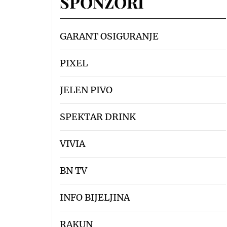
SPONZORI
GARANT OSIGURANJE
PIXEL
JELEN PIVO
SPEKTAR DRINK
VIVIA
BN TV
INFO BIJELJINA
RAKUN