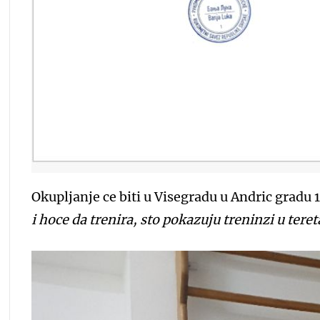
Okupljanje ce biti u Visegradu u Andric gradu 
i hoce da trenira, sto pokazuju treninzi u tere