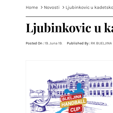
Home
Novosti
Ljubinkovic u kadetsko
Ljubinkovic u k
Posted On :
19. Juna 19.
Published By :
RK BIJELJINA