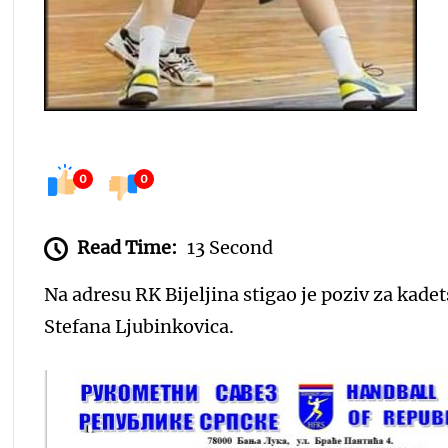
0
0
Read Time:
13 Second
Na adresu RK Bijeljina stigao je poziv za kade
Stefana Ljubinkovica.