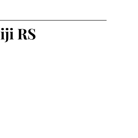
"
iji RS