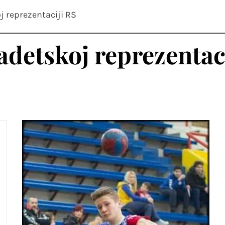
"BIJELJINA
j reprezentaciji RS
adetskoj reprezentac