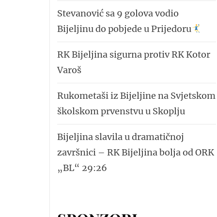
Stevanović sa 9 golova vodio
Bijeljinu do pobjede u Prijedoru
RK Bijeljina sigurna protiv RK Kotor
Varoš
Rukometaši iz Bijeljine na Svjetskom
školskom prvenstvu u Skoplju
Bijeljina slavila u dramatičnoj
završnici – RK Bijeljina bolja od ORK
„BL“ 29:26