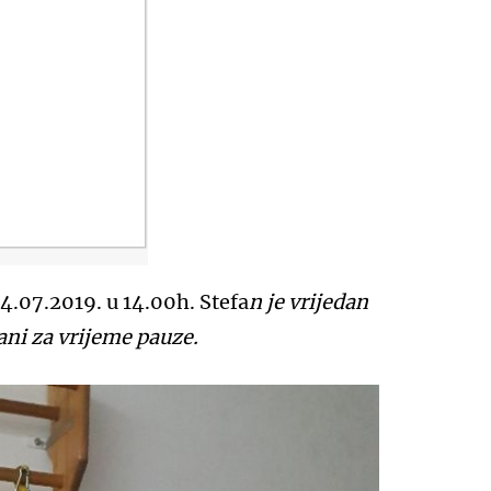
14.07.2019. u 14.00h. Stefa
n je vrijedan
tani za vrijeme pauze.