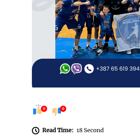
0
0
Read Time:
18 Second