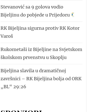
Stevanović sa 9 golova vodio
Bijeljinu do pobjede u Prijedoru
RK Bijeljina sigurna protiv RK Kotor
Varoš
Rukometaši iz Bijeljine na Svjetskom
školskom prvenstvu u Skoplju
Bijeljina slavila u dramatičnoj
završnici – RK Bijeljina bolja od ORK
„BL“ 29:26