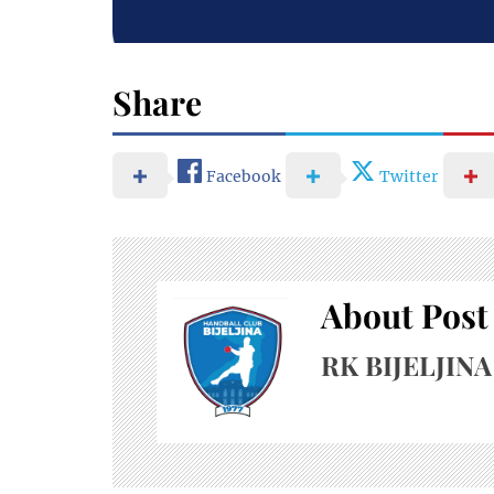
Share
Facebook
Twitter
About Post
RK BIJELJINA