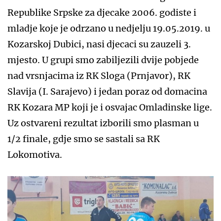
Republike Srpske za djecake 2006. godiste i
mladje koje je odrzano u nedjelju 19.05.2019. u
Kozarskoj Dubici, nasi djecaci su zauzeli 3.
mjesto. U grupi smo zabiljezili dvije pobjede
nad vrsnjacima iz RK Sloga (Prnjavor), RK
Slavija (I. Sarajevo) i jedan poraz od domacina
RK Kozara MP koji je i osvajac Omladinske lige.
Uz ostvareni rezultat izborili smo plasman u
1/2 finale, gdje smo se sastali sa RK
Lokomotiva.