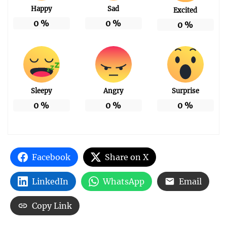
Happy
Sad
Excited
0
%
0
%
0
%
Sleepy
Angry
Surprise
0
%
0
%
0
%
Facebook
Share on X
LinkedIn
WhatsApp
Email
Copy Link