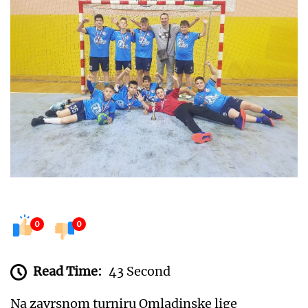
0
0
Read Time:
43 Second
Na zavrsnom turniru Omladinske lige