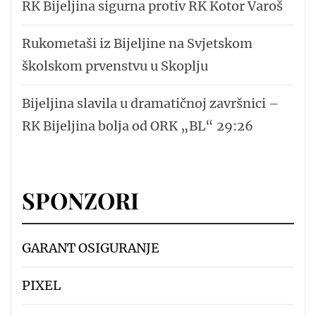
RK Bijeljina sigurna protiv RK Kotor Varoš
Rukometaši iz Bijeljine na Svjetskom
školskom prvenstvu u Skoplju
Bijeljina slavila u dramatičnoj završnici –
RK Bijeljina bolja od ORK „BL“ 29:26
SPONZORI
GARANT OSIGURANJE
PIXEL